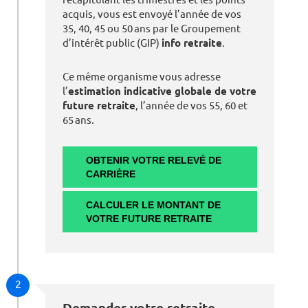
acquis, vous est envoyé l’année de vos
35, 40, 45 ou 50 ans par le Groupement
d’intérêt public (GIP)
info retraite
.
Ce même organisme vous adresse
l’
estimation indicative globale de votre
future retraite
, l’année de vos 55, 60 et
65 ans.
OBTENIR VOTRE RELEVÉ DE
CARRIÈRE
CALCULER LE MONTANT DE
VOTRE FUTURE RETRAITE
2
Demander votre retraite