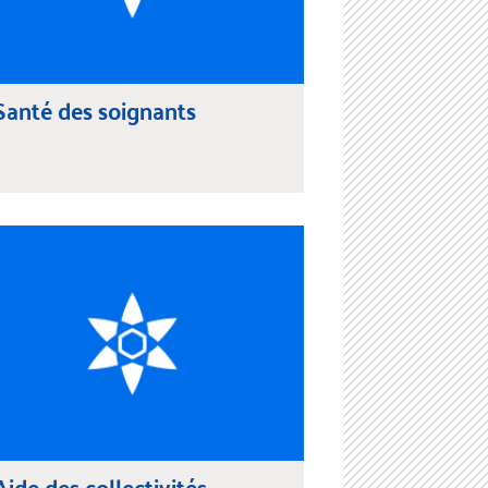
Santé des soignants
Aide des collectivités