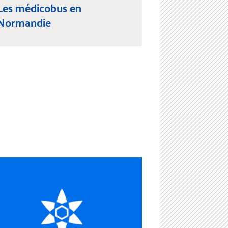
Les médicobus en
Normandie