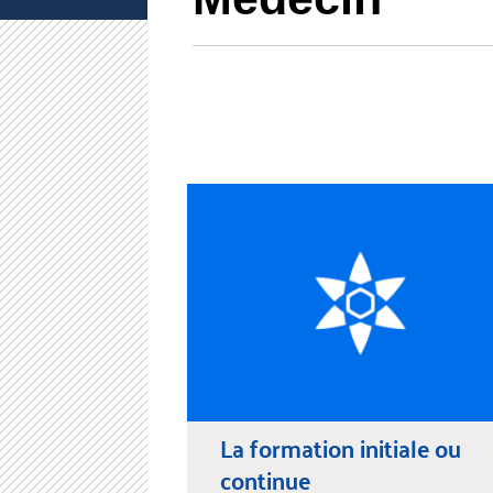
La formation initiale ou
continue