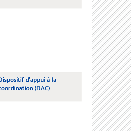
Dispositif d’appui à la
coordination (DAC)