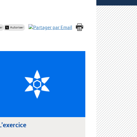
er
Autoriser
L'exercice