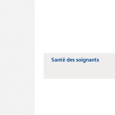
Santé des soignants