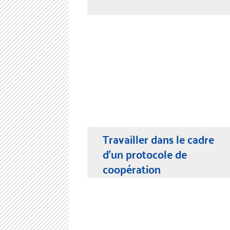
Travailler dans le cadre
d’un protocole de
coopération