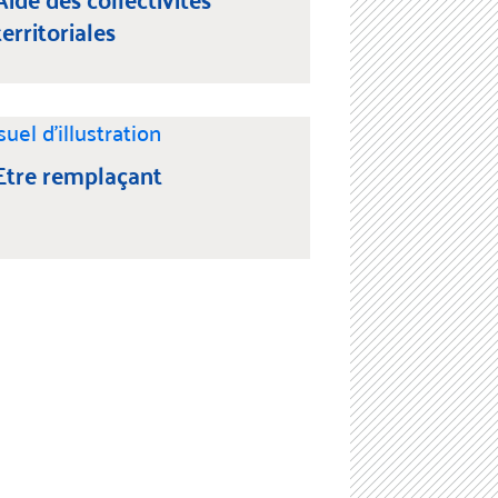
territoriales
Etre remplaçant