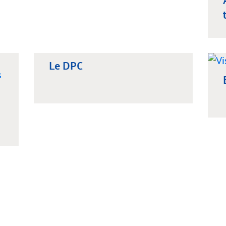
Le DPC