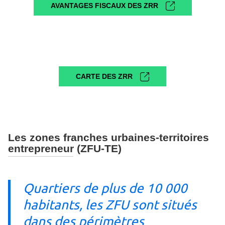
AVANTAGES FISCAUX DES ZRR
CARTE DES ZRR
Les zones franches urbaines-territoires
entrepreneur (ZFU-TE)
Quartiers de plus de 10 000
habitants, les ZFU sont situés
dans des périmètres