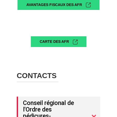
AVANTAGES FISCAUX DES AFR
CARTE DES AFR
CONTACTS
Conseil régional de
l'Ordre des
pédicures-