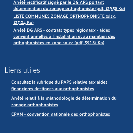
Arrêté rectificatif signé par le DG ARS portant
détermination du zonage orthophoniste (pdf, 129.58 Ko)
LISTE COMMUNES ZONAGE ORTHOPHONISTE (xlsx,
127.04 Ko)
Arrêté DG ARS - contrats types régionaux - aides
conventionnelles à l'installation et au manitien des
orthophonistes en zone sous- (pdf, 592.81 Ko)
Liens utiles
Consultez la rubrique du PAPS relative aux aides
financières destinées aux orthophonistes
Arrêté relatif à la méthodologie de détermination du
zonage orthophonistes
CPAM - convention nationale des orthophonistes