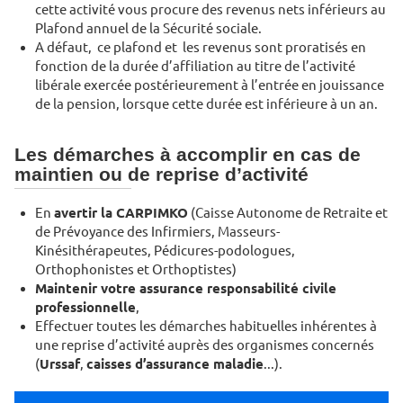
cette activité vous procure des revenus nets inférieurs au
Plafond annuel de la Sécurité sociale.
A défaut, ce plafond et les revenus sont proratisés en
fonction de la durée d’affiliation au titre de l’activité
libérale exercée postérieurement à l’entrée en jouissance
de la pension, lorsque cette durée est inférieure à un an.
Les démarches à accomplir en cas de
maintien ou de reprise d’activité
En
avertir la CARPIMKO
(Caisse Autonome de Retraite et
de Prévoyance des Infirmiers, Masseurs-
Kinésithérapeutes, Pédicures-podologues,
Orthophonistes et Orthoptistes)
Maintenir votre assu­rance responsabilité civile
professionnelle
,
Effectuer toutes les dé­marches habituelles inhérentes à
une reprise d’ac­tivité auprès des organismes concernés
(
Urssaf
,
caisses d’assurance maladie
...).