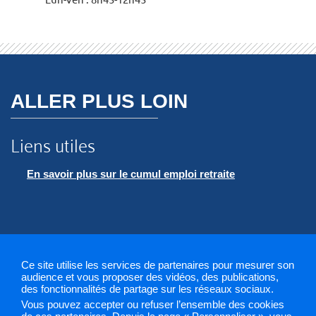
ALLER PLUS LOIN
Liens utiles
En savoir plus sur le cumul emploi retraite
Ce site utilise les services de partenaires pour mesurer son
audience et vous proposer des vidéos, des publications,
des fonctionnalités de partage sur les réseaux sociaux.
Vous pouvez accepter ou refuser l’ensemble des cookies
Mentions légales
Plan du site
Gestion des cookies