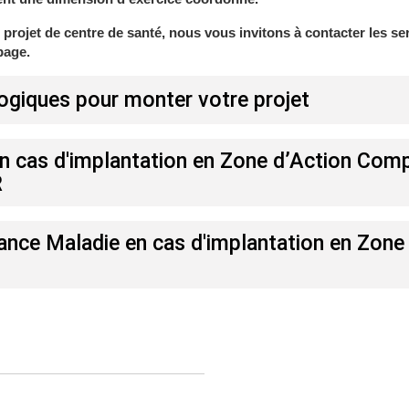
projet de centre de santé, nous vous invitons à contacter les se
page.
giques pour monter votre projet
en cas d'implantation en Zone d’Action Com
R
rance Maladie en cas d'implantation en Zone 