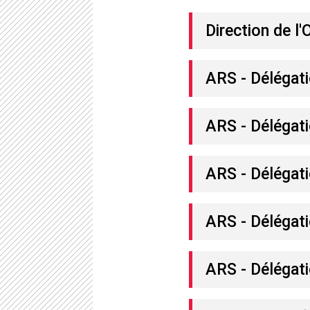
Direction de l
ARS - Délégat
ARS - Délégat
ARS - Délégati
ARS - Délégati
ARS - Délégat