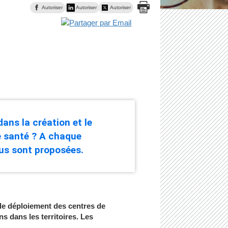
Autoriser
Autoriser
Autoriser
ns la création et le
e santé ? A chaque
ous sont proposées.
le déploiement des centres de
s dans les territoires. Les