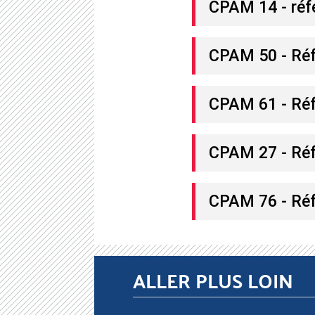
CPAM 14 - réf
CPAM 50 - Réf
CPAM 61 - Réf
CPAM 27 - Réf
CPAM 76 - Réf
ALLER PLUS LOIN