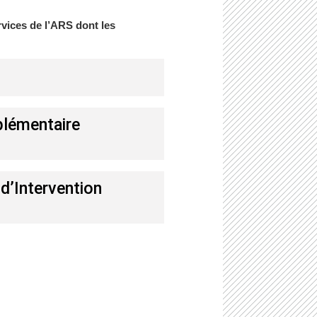
rvices de l’ARS dont les
plémentaire
d’Intervention