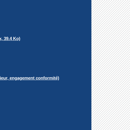
, 39.4 Ko)
rieur, engagement conformité)