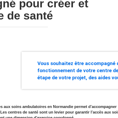
né pour créer et
e de santé
Vous souhaitez être accompagné da
fonctionnement de votre centre d
étape de votre projet, des aides v
ccès aux soins ambulatoires en Normandie permet d’accompagner 
Les centres de santé sont un levier pour garantir l’accès aux soin
rent une dimension d’exercice coordonné.