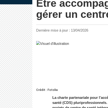
Etre accompag
gérer un centr
Dernière mise à jour :
13/04/2026
Crédit : Fotolia
La charte partenariale pour l’a
santé (CDS) pluriprofessionnels. 
projets de centre de santé intèg