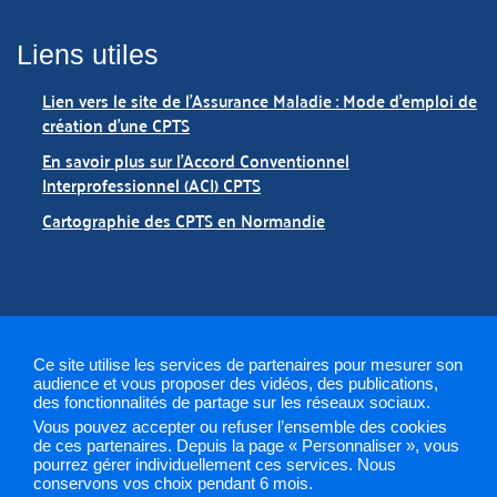
Liens utiles
Lien vers le site de l'Assurance Maladie : Mode d'emploi de
création d'une CPTS
En savoir plus sur l'Accord Conventionnel
Interprofessionnel (ACI) CPTS
Cartographie des CPTS en Normandie
Ce site utilise les services de partenaires pour mesurer son
audience et vous proposer des vidéos, des publications,
des fonctionnalités de partage sur les réseaux sociaux.
Vous pouvez accepter ou refuser l’ensemble des cookies
Mentions légales
Plan du site
Gestion des cookies
de ces partenaires. Depuis la page « Personnaliser », vous
pourrez gérer individuellement ces services. Nous
conservons vos choix pendant 6 mois.
ARS 2019