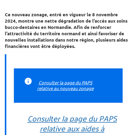
Ce nouveau zonage, entré en vigueur le 8 novembre
2024, montre une nette dégradation de l’accès aux soins
bucco-dentaires en Normandie. Afin de renforcer
l’attractivité du territoire normand et ainsi favoriser de
nouvelles installations dans notre région, plusieurs aides
financières vont être déployées.
Consulter la page du PAPS
relative au nouveau zonage
Consulter la page du PAPS
relative aux aides à