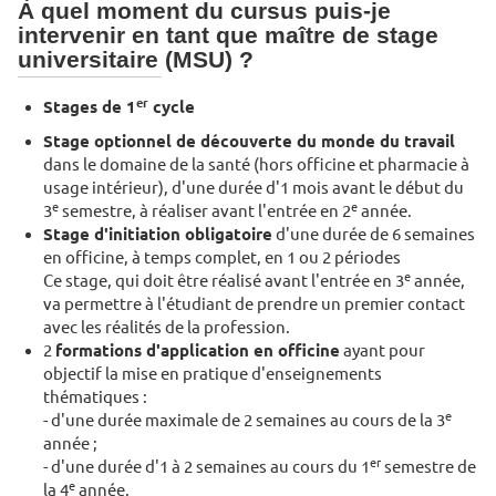
À quel moment du cursus puis-je
intervenir en tant que maître de stage
universitaire (MSU) ?
er
Stages de 1
cycle
Stage optionnel de découverte du monde du travail
dans le domaine de la santé (hors officine et pharmacie à
usage intérieur), d'une durée d'1 mois avant le début du
e
e
3
semestre, à réaliser avant l'entrée en 2
année.
Stage d'initiation obligatoire
d'une durée de 6 semaines
en officine, à temps complet, en 1 ou 2 périodes
e
Ce stage, qui doit être réalisé avant l'entrée en 3
année,
va permettre à l'étudiant de prendre un premier contact
avec les réalités de la profession.
2
formations d'application en officine
ayant pour
objectif la mise en pratique d'enseignements
thématiques :
e
- d'une durée maximale de 2 semaines au cours de la 3
année ;
er
- d'une durée d'1 à 2 semaines au cours du 1
semestre de
e
la 4
année.